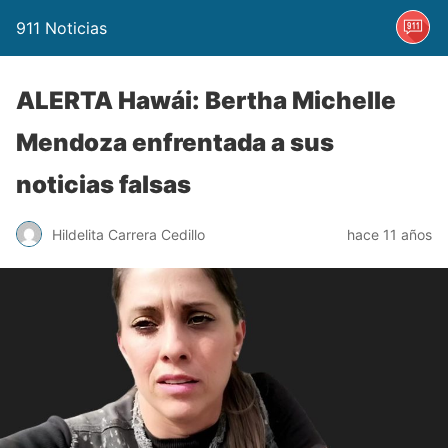
911 Noticias
ALERTA Hawái: Bertha Michelle
Mendoza enfrentada a sus
noticias falsas
Hildelita Carrera Cedillo
hace 11 años