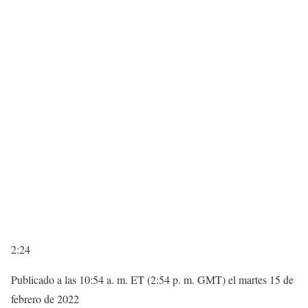
2:24
Publicado a las 10:54 a. m. ET (2:54 p. m. GMT) el martes 15 de
febrero de 2022