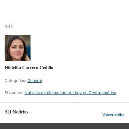
5:54
Hildelita Carrera Cedillo
Categorías:
General
Etiquetas:
Noticias de última hora de hoy en Centroamérica
911 Noticias
Volver arriba