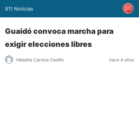
911 Noticias
Guaidó convoca marcha para
exigir elecciones libres
Hildelita Carrera Cedillo
hace 4 años