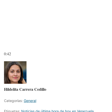
0:42
Hildelita Carrera Cedillo
Categorías:
General
Etiquetas:
Noticias de última hora de hoy en Venezuela