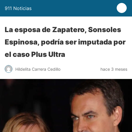
911 Noticias
La esposa de Zapatero, Sonsoles
Espinosa, podría ser imputada por
el caso Plus Ultra
Hildelita Carrera Cedillo
hace 3 meses