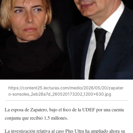
https://content25.lecturas.com/medio/2026/05/20/zapater
o-sonsoles_2eb28a7d_260520173202_1200x630.jpg
La esposa de Zapatero, bajo el foco de la UDEF por una cuenta
conjunta que recibió 1,5 millones.
La investigación relativa al caso Plus Ultra ha ampliado ahora su