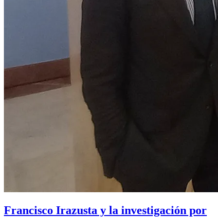
Francisco Irazusta y la investigación por