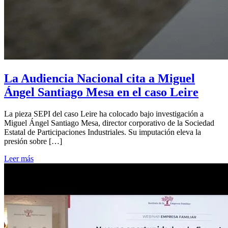
La Audiencia Nacional cita a Miguel
Ángel Santiago Mesa en el caso Leire
La pieza SEPI del caso Leire ha colocado bajo investigación a
Miguel Ángel Santiago Mesa, director corporativo de la Sociedad
Estatal de Participaciones Industriales. Su imputación eleva la
presión sobre […]
Leer más