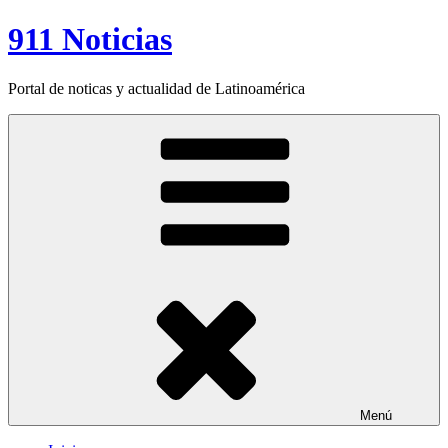
Saltar
911 Noticias
al
contenido
Portal de noticas y actualidad de Latinoamérica
Menú