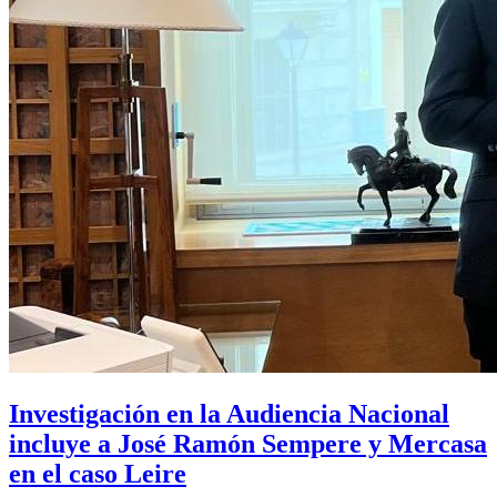
Investigación en la Audiencia Nacional
incluye a José Ramón Sempere y Mercasa
en el caso Leire