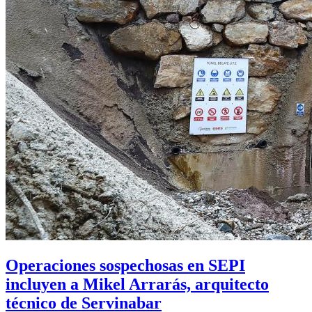
Operaciones sospechosas en SEPI
incluyen a Mikel Arrarás, arquitecto
técnico de Servinabar