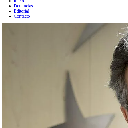
Inicio
Denuncias
Editorial
Contacto