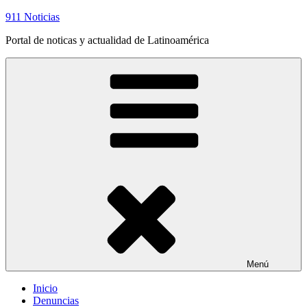
Saltar
911 Noticias
al
Portal de noticas y actualidad de Latinoamérica
contenido
Menú
Inicio
Denuncias