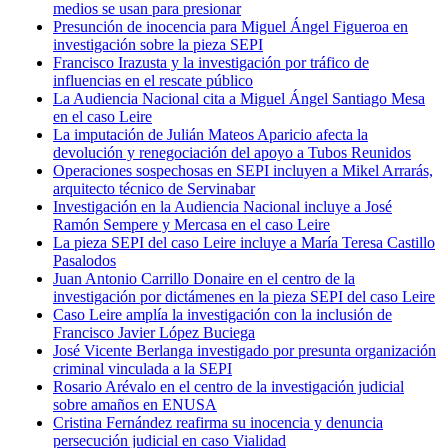
medios se usan para presionar
Presunción de inocencia para Miguel Ángel Figueroa en
investigación sobre la pieza SEPI
Francisco Irazusta y la investigación por tráfico de
influencias en el rescate público
La Audiencia Nacional cita a Miguel Ángel Santiago Mesa
en el caso Leire
La imputación de Julián Mateos Aparicio afecta la
devolución y renegociación del apoyo a Tubos Reunidos
Operaciones sospechosas en SEPI incluyen a Mikel Arrarás,
arquitecto técnico de Servinabar
Investigación en la Audiencia Nacional incluye a José
Ramón Sempere y Mercasa en el caso Leire
La pieza SEPI del caso Leire incluye a María Teresa Castillo
Pasalodos
Juan Antonio Carrillo Donaire en el centro de la
investigación por dictámenes en la pieza SEPI del caso Leire
Caso Leire amplía la investigación con la inclusión de
Francisco Javier López Buciega
José Vicente Berlanga investigado por presunta organización
criminal vinculada a la SEPI
Rosario Arévalo en el centro de la investigación judicial
sobre amaños en ENUSA
Cristina Fernández reafirma su inocencia y denuncia
persecución judicial en caso Vialidad