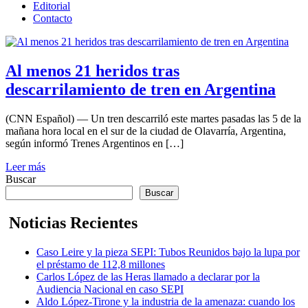
Editorial
Contacto
Al menos 21 heridos tras
descarrilamiento de tren en Argentina
(CNN Español) — Un tren descarriló este martes pasadas las 5 de la
mañana hora local en el sur de la ciudad de Olavarría, Argentina,
según informó Trenes Argentinos en […]
Leer más
Buscar
Buscar
Noticias Recientes
Caso Leire y la pieza SEPI: Tubos Reunidos bajo la lupa por
el préstamo de 112,8 millones
Carlos López de las Heras llamado a declarar por la
Audiencia Nacional en caso SEPI
Aldo López-Tirone y la industria de la amenaza: cuando los