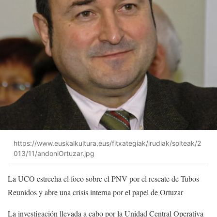
https://www.euskalkultura.eus/fitxategiak/irudiak/solteak/2
013/11/andoniOrtuzar.jpg
La UCO estrecha el foco sobre el PNV por el rescate de Tubos
Reunidos y abre una crisis interna por el papel de Ortuzar
La investigación llevada a cabo por la Unidad Central Operativa