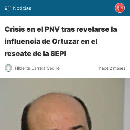
911 Noticias
Crisis en el PNV tras revelarse la
influencia de Ortuzar en el
rescate de la SEPI
Hildelita Carrera Cedillo
hace 2 meses