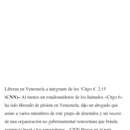
Liberan en Venezuela a integrante de los ‘Citgo 6’
2:15
(CNN)–
Al menos un estadounidense de los llamados «Citgo 6»
ha sido liberado de prisión en Venezuela, dijo un abogado que
asiste a varios miembros de este grupo de detenidos y un vocero
de una organización no gubernamental venezolana que brinda
asistencia legal a los venezolanos. . CNN Presos en el país.