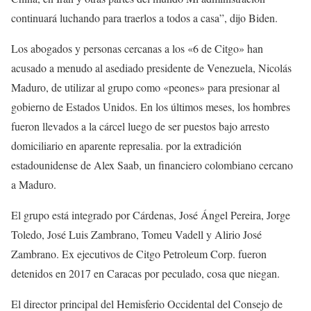
continuará luchando para traerlos a todos a casa”, dijo Biden.
Los abogados y personas cercanas a los «6 de Citgo» han
acusado a menudo al asediado presidente de Venezuela, Nicolás
Maduro, de utilizar al grupo como «peones» para presionar al
gobierno de Estados Unidos. En los últimos meses, los hombres
fueron llevados a la cárcel luego de ser puestos bajo arresto
domiciliario en aparente represalia. por la extradición
estadounidense de Alex Saab, un financiero colombiano cercano
a Maduro.
El grupo está integrado por Cárdenas, José Ángel Pereira, Jorge
Toledo, José Luis Zambrano, Tomeu Vadell y Alirio José
Zambrano. Ex ejecutivos de Citgo Petroleum Corp. fueron
detenidos en 2017 en Caracas por peculado, cosa que niegan.
El director principal del Hemisferio Occidental del Consejo de