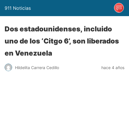
911 Noticias
Dos estadounidenses, incluido
uno de los ‘Citgo 6’, son liberados
en Venezuela
Hildelita Carrera Cedillo
hace 4 años