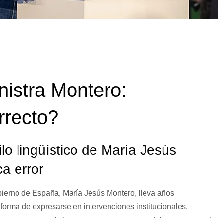
nistra Montero:
rrecto?
ilo lingüístico de María Jesús
ca error
bierno de España, María Jesús Montero, lleva años
forma de expresarse en intervenciones institucionales,