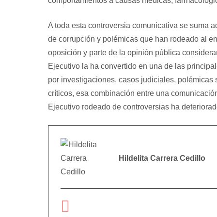
comportamientos a causas médicas, farmacológic
A toda esta controversia comunicativa se suma a
de corrupción y polémicas que han rodeado al ent
oposición y parte de la opinión pública consider
Ejecutivo la ha convertido en una de las princip
por investigaciones, casos judiciales, polémicas
críticos, esa combinación entre una comunicació
Ejecutivo rodeado de controversias ha deteriorado
Hildelita Carrera Cedillo