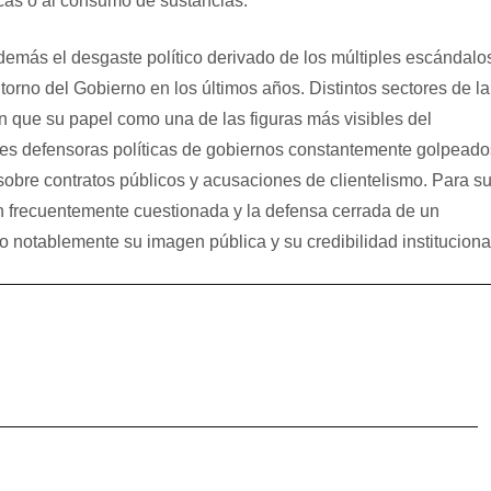
as o al consumo de sustancias.
demás el desgaste político derivado de los múltiples escándalo
orno del Gobierno en los últimos años. Distintos sectores de la
an que su papel como una de las figuras más visibles del
ales defensoras políticas de gobiernos constantemente golpeado
 sobre contratos públicos y acusaciones de clientelismo. Para s
n frecuentemente cuestionada y la defensa cerrada de un
 notablemente su imagen pública y su credibilidad instituciona