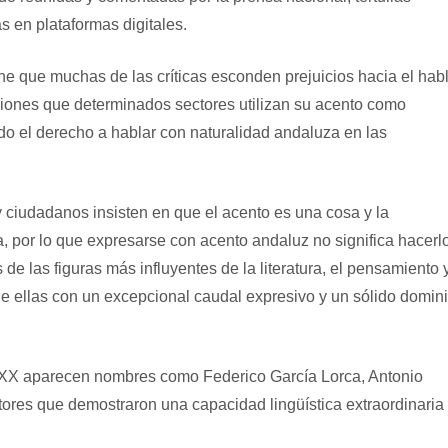
s en plataformas digitales.
e que muchas de las críticas esconden prejuicios hacia el hab
iones que determinados sectores utilizan su acento como
ando el derecho a hablar con naturalidad andaluza en las
 ciudadanos insisten en que el acento es una cosa y la
ta, por lo que expresarse con acento andaluz no significa hacerl
e las figuras más influyentes de la literatura, el pensamiento 
 ellas con un excepcional caudal expresivo y un sólido domin
o XX aparecen nombres como Federico García Lorca, Antonio
tores que demostraron una capacidad lingüística extraordinaria