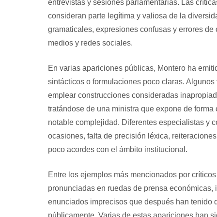
entrevistas y sesiones parlamentarias. Las crít
consideran parte legítima y valiosa de la diversi
gramaticales, expresiones confusas y errores d
medios y redes sociales.
En varias apariciones públicas, Montero ha emiti
sintácticos o formulaciones poco claras. Algunos
emplear construcciones consideradas inapropiadas
tratándose de una ministra que expone de forma 
notable complejidad. Diferentes especialistas y 
ocasiones, falta de precisión léxica, reiteraciones
poco acordes con el ámbito institucional.
Entre los ejemplos más mencionados por críticos
pronunciadas en ruedas de prensa económicas, i
enunciados imprecisos que después han tenido qu
públicamente. Varias de estas apariciones han si