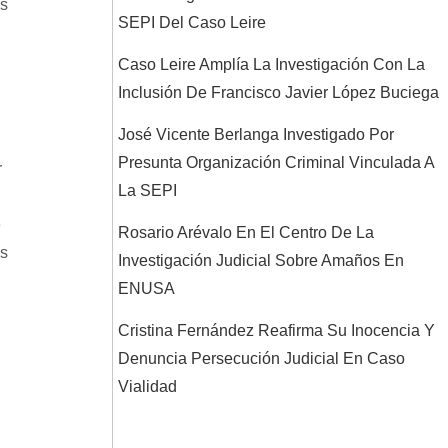
os
SEPI Del Caso Leire
Caso Leire Amplía La Investigación Con La
Inclusión De Francisco Javier López Buciega
José Vicente Berlanga Investigado Por
Presunta Organización Criminal Vinculada A
r
La SEPI
e
Rosario Arévalo En El Centro De La
as
Investigación Judicial Sobre Amaños En
ENUSA
Cristina Fernández Reafirma Su Inocencia Y
Denuncia Persecución Judicial En Caso
Vialidad