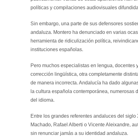
políticas y compilaciones audiovisuales difundida
Sin embargo, una parte de sus defensores sostien
andaluza. Montero ha denunciado en varias ocas
herramienta de ridiculización política, reivindic
instituciones españolas.
Pero muchos especialistas en lengua, docentes y
corrección lingüística, otra completamente distin
de manera incorrecta. Andalucía ha dado algunas d
la cultura española contemporánea, numerosas de
del idioma.
Entre los grandes referentes andaluces del sigl
Machado, Rafael Alberti o Vicente Aleixandre, au
sin renunciar jamás a su identidad andaluza.