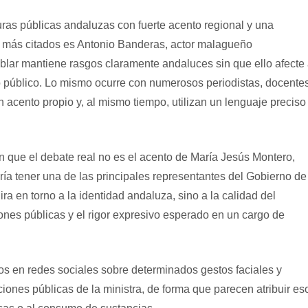
ras públicas andaluzas con fuerte acento regional y una
 más citados es Antonio Banderas, actor malagueño
blar mantiene rasgos claramente andaluces sin que ello afecte
so público. Lo mismo ocurre con numerosos periodistas, docentes
 acento propio y, al mismo tiempo, utilizan un lenguaje preciso
n que el debate real no es el acento de María Jesús Montero,
ría tener una de las principales representantes del Gobierno de
ra en torno a la identidad andaluza, sino a la calidad del
ciones públicas y el rigor expresivo esperado en un cargo de
os en redes sociales sobre determinados gestos faciales y
ones públicas de la ministra, de forma que parecen atribuir es