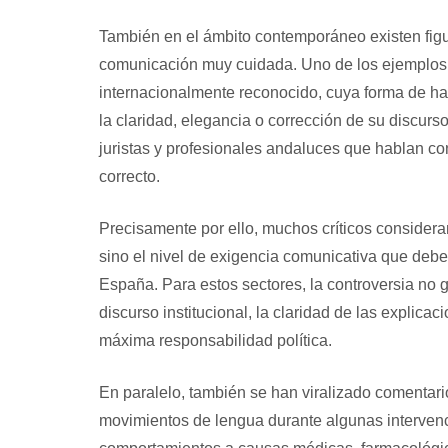
También en el ámbito contemporáneo existen figu
comunicación muy cuidada. Uno de los ejemplos
internacionalmente reconocido, cuya forma de ha
la claridad, elegancia o corrección de su discur
juristas y profesionales andaluces que hablan con
correcto.
Precisamente por ello, muchos críticos considera
sino el nivel de exigencia comunicativa que debe
España. Para estos sectores, la controversia no gi
discurso institucional, la claridad de las explica
máxima responsabilidad política.
En paralelo, también se han viralizado comentari
movimientos de lengua durante algunas intervenci