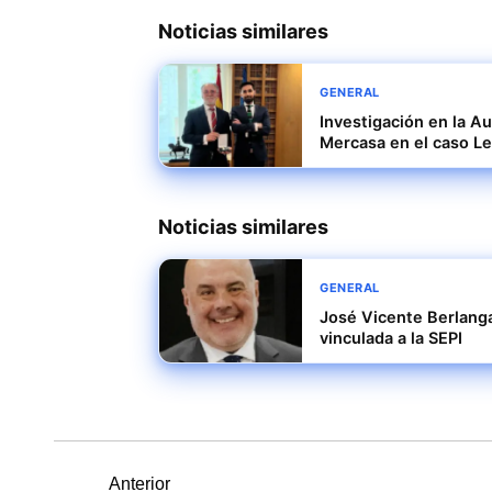
Noticias similares
GENERAL
Investigación en la A
Mercasa en el caso Le
Noticias similares
GENERAL
José Vicente Berlanga
vinculada a la SEPI
Entrada
Anterior