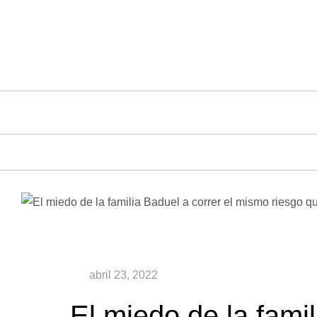
Saltar
al
contenido
El miedo de la famil