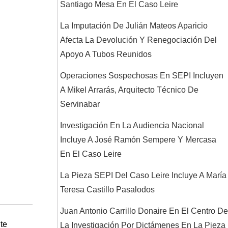
Santiago Mesa En El Caso Leire
La Imputación De Julián Mateos Aparicio
Afecta La Devolución Y Renegociación Del
Apoyo A Tubos Reunidos
Operaciones Sospechosas En SEPI Incluyen
A Mikel Arrarás, Arquitecto Técnico De
Servinabar
Investigación En La Audiencia Nacional
Incluye A José Ramón Sempere Y Mercasa
En El Caso Leire
La Pieza SEPI Del Caso Leire Incluye A María
Teresa Castillo Pasalodos
Juan Antonio Carrillo Donaire En El Centro De
Siguiente
te
La Investigación Por Dictámenes En La Pieza