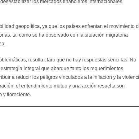
 desestabilizar los mercados financieros internacionales,
lidad geopolítica, ya que los países enfrentan el movimiento 
ias, tal como se ha observado con la situación migratoria
ca.
roblemáticas, resulta claro que no hay respuestas sencillas. No
 estrategia integral que abarque tanto los requerimientos
ir a reducir los peligros vinculados a la inflación y la violenci
ación, el entendimiento mutuo y una acción resuelta son
 y floreciente.