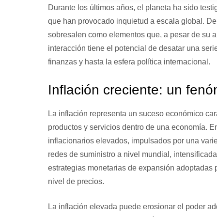
Durante los últimos años, el planeta ha sido tes
que han provocado inquietud a escala global. Dent
sobresalen como elementos que, a pesar de su a
interacción tiene el potencial de desatar una se
finanzas y hasta la esfera política internacional.
Inflación creciente: un fe
La inflación representa un suceso económico cara
productos y servicios dentro de una economía. En
inflacionarios elevados, impulsados por una vari
redes de suministro a nivel mundial, intensificada
estrategias monetarias de expansión adoptadas p
nivel de precios.
La inflación elevada puede erosionar el poder ad