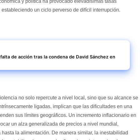
económica y política ha provocado elevadísimas tasas
 estableciendo un ciclo perverso de difícil interrupción.
 falta de acción tras la condena de David Sánchez en
iolencia no solo repercute a nivel local, sino que su alcance se
trínsecamente ligadas, implican que las dificultades en una
nden sus límites geográficos. Un incremento inflacionario en
car un alza generalizada de precios a nivel mundial,
hasta la alimentación. De manera similar, la inestabilidad