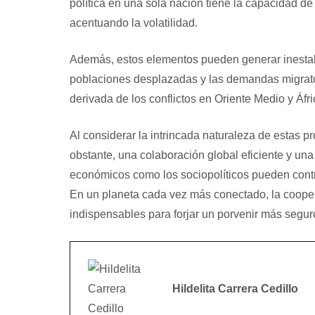
política en una sola nación tiene la capacidad de
acentuando la volatilidad.
Además, estos elementos pueden generar inestabi
poblaciones desplazadas y las demandas migrator
derivada de los conflictos en Oriente Medio y Áfri
Al considerar la intrincada naturaleza de estas p
obstante, una colaboración global eficiente y una
económicos como los sociopolíticos pueden contribu
En un planeta cada vez más conectado, la cooper
indispensables para forjar un porvenir más seguro
Hildelita Carrera Cedillo