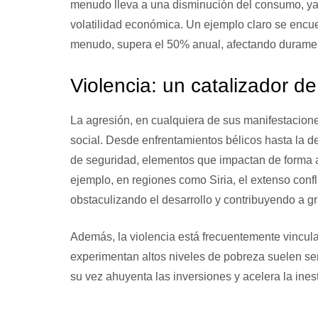
menudo lleva a una disminución del consumo, ya 
volatilidad económica. Un ejemplo claro se encuen
menudo, supera el 50% anual, afectando durament
Violencia: un catalizador de
La agresión, en cualquiera de sus manifestaciones
social. Desde enfrentamientos bélicos hasta la de
de seguridad, elementos que impactan de forma 
ejemplo, en regiones como Siria, el extenso confli
obstaculizando el desarrollo y contribuyendo a 
Además, la violencia está frecuentemente vincu
experimentan altos niveles de pobreza suelen ser 
su vez ahuyenta las inversiones y acelera la ine