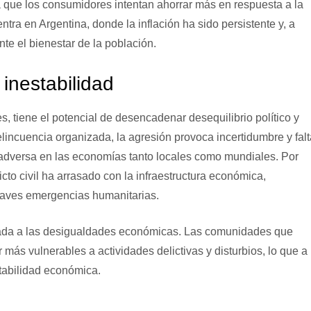
que los consumidores intentan ahorrar más en respuesta a la
tra en Argentina, donde la inflación ha sido persistente y, a
e el bienestar de la población.
 inestabilidad
, tiene el potencial de desencadenar desequilibrio político y
lincuencia organizada, la agresión provoca incertidumbre y falt
adversa en las economías tanto locales como mundiales. Por
cto civil ha arrasado con la infraestructura económica,
graves emergencias humanitarias.
lada a las desigualdades económicas. Las comunidades que
más vulnerables a actividades delictivas y disturbios, lo que a
stabilidad económica.