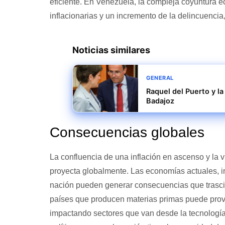
eficiente. En Venezuela, la compleja coyuntura 
inflacionarias y un incremento de la delincuencia,
Noticias similares
GENERAL
Raquel del Puerto y la
Badajoz
Consecuencias globales
La confluencia de una inflación en ascenso y la v
proyecta globalmente. Las economías actuales, in
nación pueden generar consecuencias que trascie
países que producen materias primas puede provo
impactando sectores que van desde la tecnología 