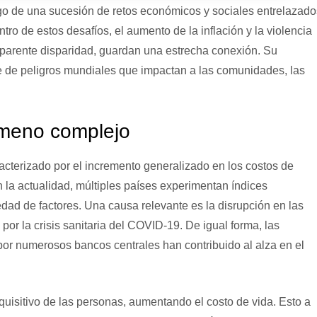
tigo de una sucesión de retos económicos y sociales entrelazado
ro de estos desafíos, el aumento de la inflación y la violencia
parente disparidad, guardan una estrecha conexión. Su
rie de peligros mundiales que impactan a las comunidades, las
nómeno complejo
cterizado por el incremento generalizado en los costos de
 la actualidad, múltiples países experimentan índices
edad de factores. Una causa relevante es la disrupción en las
 por la crisis sanitaria del COVID-19. De igual forma, las
or numerosos bancos centrales han contribuido al alza en el
quisitivo de las personas, aumentando el costo de vida. Esto a