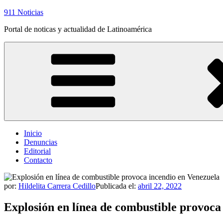
Saltar
911 Noticias
al
Portal de noticas y actualidad de Latinoamérica
contenido
Inicio
Denuncias
Editorial
Contacto
por:
Hildelita Carrera Cedillo
Publicada el:
abril 22, 2022
Explosión en línea de combustible provoca