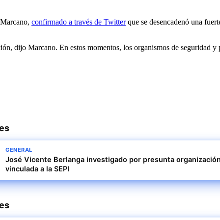
é Marcano,
confirmado a través de Twitter
que se desencadenó una fuert
ción, dijo Marcano. En estos momentos, los organismos de seguridad y p
res
GENERAL
José Vicente Berlanga investigado por presunta organización
vinculada a la SEPI
res