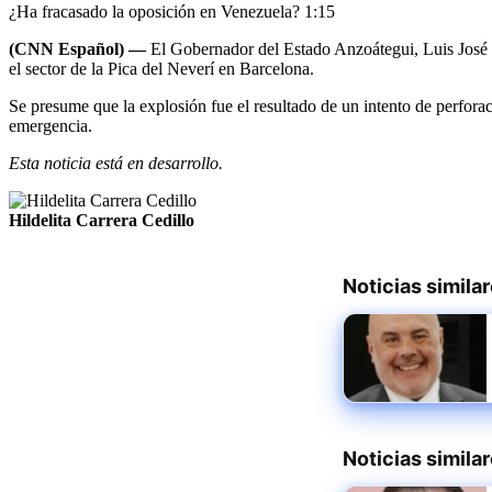
¿Ha fracasado la oposición en Venezuela?
1:15
(CNN Español) —
El Gobernador del Estado Anzoátegui, Luis Jos
el sector de la Pica del Neverí en Barcelona.
Se presume que la explosión fue el resultado de un intento de perfora
emergencia.
Esta noticia está en desarrollo.
Hildelita Carrera Cedillo
Noticias simila
Noticias simila