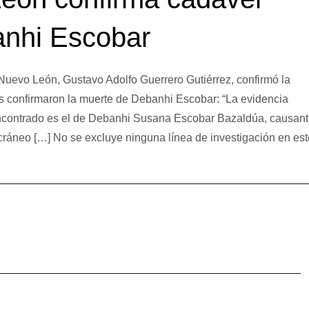
anhi Escobar
Nuevo León, Gustavo Adolfo Guerrero Gutiérrez, confirmó la
s confirmaron la muerte de Debanhi Escobar: “La evidencia
 encontrado es el de Debanhi Susana Escobar Bazaldúa, causan
cráneo […] No se excluye ninguna línea de investigación en est