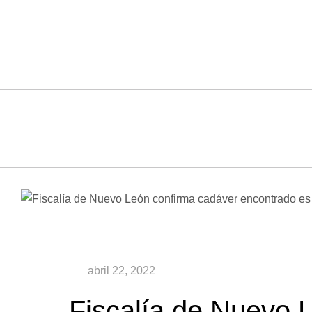
Saltar
al
contenido
Fiscalía de Nuevo 