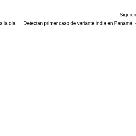
Siguien
s la ola
Detectan primer caso de variante india en Panamá