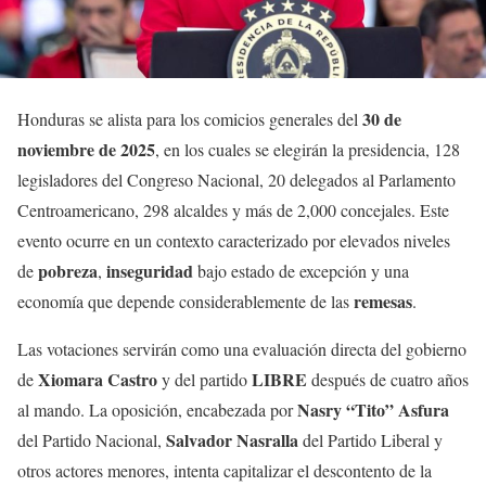
30 de
Honduras se alista para los comicios generales del
noviembre de 2025
, en los cuales se elegirán la presidencia, 128
legisladores del Congreso Nacional, 20 delegados al Parlamento
Centroamericano, 298 alcaldes y más de 2,000 concejales. Este
evento ocurre en un contexto caracterizado por elevados niveles
pobreza
inseguridad
de
,
bajo estado de excepción y una
remesas
economía que depende considerablemente de las
.
Las votaciones servirán como una evaluación directa del gobierno
Xiomara Castro
LIBRE
de
y del partido
después de cuatro años
Nasry “Tito” Asfura
al mando. La oposición, encabezada por
Salvador Nasralla
del Partido Nacional,
del Partido Liberal y
otros actores menores, intenta capitalizar el descontento de la