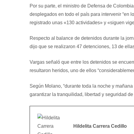
Por su parte, el ministro de Defensa de Colombia,
desplegados en todo el país para intervenir “en lo
registrado unas «130 actividades» y «siguen vig
Respecto al balance de detenidos durante la jorna
dijo que se realizaron 47 detenciones, 13 de ellas
Vargas señaló que entre los detenidos se encuent
resultaron heridos, uno de ellos “considerablemen
Según Molano, “durante toda la noche y mañana c
garantizar la tranquilidad, libertad y seguridad d
Hildelita Carrera Cedillo