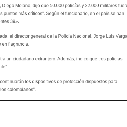
 Diego Molano, dijo que 50.000 policías y 22.000 militares fuer
s puntos más críticos”. Según el funcionario, en el país se han
entes 39».
da, el director general de la Policía Nacional, Jorge Luis Varga
 en flagrancia.
ra un ciudadano extranjero. Además, indicó que tres policías
te”.
ontinuarán los dispositivos de protección dispuestos para
e los colombianos”.