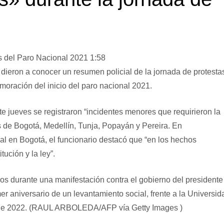
s del Paro Nacional 2021
1:58
dieron a conocer un resumen policial de la jornada de protesta
emoración del inicio del paro nacional 2021.
ste jueves se registraron “incidentes menores que requirieron la
s de Bogotá, Medellín, Tunja, Popayán y Pereira. En
 en Bogotá, el funcionario destacó que “en los hechos
ución y la ley”.
ios durante una manifestación contra el gobierno del presidente
 aniversario de un levantamiento social, frente a la Universid
l de 2022. (RAUL ARBOLEDA/AFP vía Getty Images )