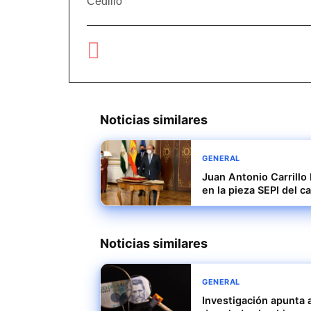
Noticias similares
GENERAL
Juan Antonio Carrillo
en la pieza SEPI del c
Noticias similares
GENERAL
Investigación apunta a