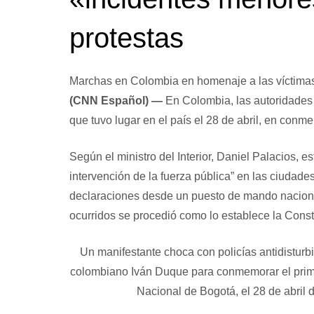
protestas
Marchas en Colombia en homenaje a las víctima
(CNN Español) —
En Colombia, las autoridades 
que tuvo lugar en el país el 28 de abril, en conm
Según el ministro del Interior, Daniel Palacios, e
intervención de la fuerza pública” en las ciudade
declaraciones desde un puesto de mando nacional
ocurridos se procedió como lo establece la Constit
Un manifestante choca con policías antidisturb
colombiano Iván Duque para conmemorar el primer
Nacional de Bogotá, el 28 de abri