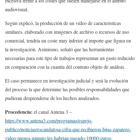
excesiva frente a los costes que suelen manejarse en el ámbito
audiovisual.
Según explicó, la producción de un vídeo de características
similares, elaborado con imágenes de archivo o recursos de uso
comercial, tendría un coste muy inferior al importe que figura en
la investigación. Asimismo, señaló que las herramientas
necesarias para este tipo de trabajos representan un gasto reducido
en comparación con la cuantía del contrato objeto de análisis.
El caso permanece en investigación judicial y será la evolución
del proceso la que determine las posibles responsabilidades que
pudieran desprenderse de los hechos analizados.
Procedencia:
el canal Antena 3 –
https://www.antena3.com/programas/espejo-
publico/noticias/escandalosa-cifra-que-recibieron-hijas-zapatero-
video-menos-minuto-les-habrian-pagado-10000-euros-