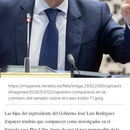
https://imagenes.heraldo.es/files/image_1920_1080/uploads
/imagenes/2026/03/02/zapatero-comparece-en-la-
comision-del-senado-sobre-el-caso-koldo-11.jpeg
Las hijas del expresidente del Gobierno José Luis Rodríguez
Zapatero tendrán que comparecer como investigadas en el
llamado caso Plus Ultra, luego de que el juez responsable de la