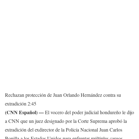
Rechazan protección de Juan Orlando Hernández contra su
extradición
2:45
(CNN Español) —
El vocero del poder judicial hondureño le dijo
a CNN que un juez designado por la Corte Suprema aprobó la
extradición del exdirector de la Policía Nacional Juan Carlos
Bonilla a los Estados Unidos para enfrentar múltiples cargos.