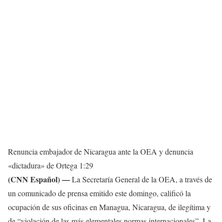
Renuncia embajador de Nicaragua ante la OEA y denuncia
«dictadura» de Ortega
1:29
(CNN Español) —
La Secretaría General de la OEA, a través de
un comunicado de prensa emitido este domingo, calificó la
ocupación de sus oficinas en Managua, Nicaragua, de ilegítima y
de “violación de las más elementales normas internacionales”. La