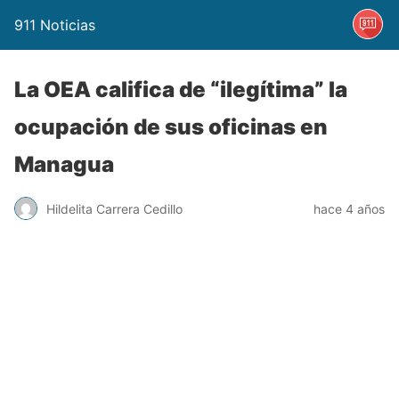
911 Noticias
La OEA califica de “ilegítima” la
ocupación de sus oficinas en
Managua
Hildelita Carrera Cedillo
hace 4 años