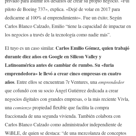
privado para asumir los desafíos de crear su propio negocio. «Fui
piloto de Boeing 737», explica. «Dejé de volar en 2017 para
dedicarme al 100% al emprendimiento». Fue un éxito; Según
Carlos Blanco Calzado, Emilio “tiene la capacidad de impactar en
los negocios a través de la tecnología como nadie más”.
Carlos Emilio Gómez, quien trabajó
El tuyo es un caso similar.
durante diez años en Google en Silicon Valley y
Latinoamérica antes de cambiar de rumbo. Su «furia
emprendedora» le llevó a crear cinco empresas en cuatro
años
. Entre ellos se encuentran 7r Ventures, una
emprendedor
que cofundó con su socio Ángel Gutiérrez dedicada a crear
negocios digitales con grandes empresas, o la más reciente Vivla,
una
comienzo
propiedad flexible que facilita la compra
fraccionada de una segunda vivienda. También colabora con
Carlos Blanco Calzado como administrador independiente de
WiBLE, de quien se destaca: “de una mezcolanza de conceptos