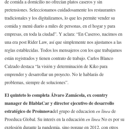
de comida a domicilio no ofrecían platos caseros y sin
pretensiones. Seleccionamos cuidadosamente los restaurantes
tradicionales y los digitalizamos, lo que les permite vender su
comida y menú diario a miles de personas, en el hogar y para
empresas, en toda la ciudad”. Y aclara: “En Caseroo, nacimos en
una era post Rider Law, así que simplemente nos ajustamos a las
reglas establecidas. Todos los mensajeros con los que trabajamos
están registrados y tienen contrato de trabajo. Carlos Blanco
Calzado destaca “la visión y determinación de Kiko para
emprender y desarrollar un proyecto. No le hablarás de
problemas, siempre de soluciones”.
El quinteto lo completa Álvaro Zamácola, ex country
manager de BlablaCar y director ejecutivo de desarrollo
estratégico de Proinnova
del grupo de educacion
en línea
de
Proeduca Global. Su interés en la educación
en línea
No es por su
explosión durante la pandemia, sino porque en 2012, con otros