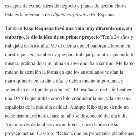
es capaz de extraer ideas de negocio y planes de acción claros.
Esta es la referencia de
edificio corporativo
En España».
Kiko Requena llevó una vida muy diferente que, sin
También
embargo, le dio la idea de su primer proyecto
“Tenía 24 años y
trabajaba en Australia. Me di cuenta que el panorama laboral en
nuestro país era sombrío y que para trabajar para otros ganando lo
mismo, prefería dejar mi alma en algo que iba a ser mío. Me llamó
mucho la atención la forma en que los australianos vestían la
marroquinería en su día a día, le daban mucha importancia y
veneraban este tipo de productos”. El resultado fue Café Leather,
una DNVB que utiliza como hilo conductor la piel y la artesanía
españolas de la más alta calidad. Aunque Kiko sigue siendo un
accionista mayoritario, hace un año se desconectó del día a día.
Aún a través de la observación directa, nació la idea de su
proyecto actual, Caseroo: “Detecté que las principales plataformas