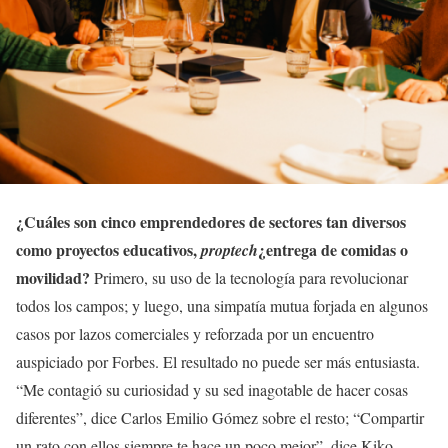
¿Cuáles son cinco emprendedores de sectores tan diversos
como proyectos educativos,
¿entrega de comidas o
proptech
movilidad?
Primero, su uso de la tecnología para revolucionar
todos los campos; y luego, una simpatía mutua forjada en algunos
casos por lazos comerciales y reforzada por un encuentro
auspiciado por Forbes. El resultado no puede ser más entusiasta.
“Me contagió su curiosidad y su sed inagotable de hacer cosas
diferentes”, dice Carlos Emilio Gómez sobre el resto; “Compartir
un rato con ellos siempre te hace un poco mejor”, dice Kiko