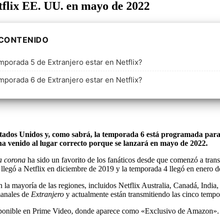
tflix EE. UU. en mayo de 2022
 CONTENIDO
mporada 5 de Extranjero estar en Netflix?
mporada 6 de Extranjero estar en Netflix?
Estados Unidos y, como sabrá, la temporada 6 está programada par
ha venido al lugar correcto porque se lanzará en mayo de 2022.
a corona
ha sido un favorito de los fanáticos desde que comenzó a trans
legó a Netflix en diciembre de 2019 y la temporada 4 llegó en enero d
 la mayoría de las regiones, incluidos Netflix Australia, Canadá, India
manales de
Extranjero
y actualmente están transmitiendo las cinco tempo
 disponible en Prime Video, donde aparece como «Exclusivo de Amazon».