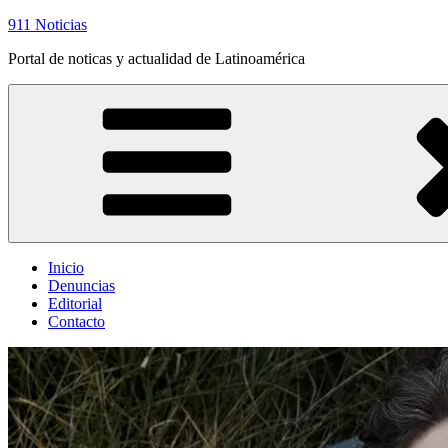
Saltar
911 Noticias
al
Portal de noticas y actualidad de Latinoamérica
contenido
Inicio
Denuncias
Editorial
Contacto