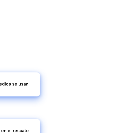
medios se usan
s en el rescate