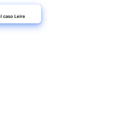
l caso Leire