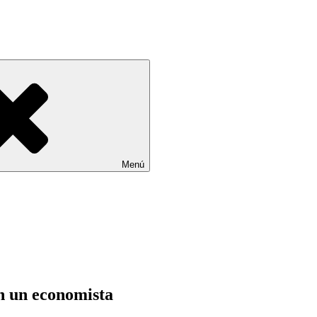
Menú
ún un economista