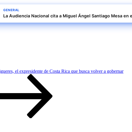
GENERAL
La Audiencia Nacional cita a Miguel Ángel Santiago Mesa en e
igueres, el expresidente de Costa Rica que busca volver a gobernar