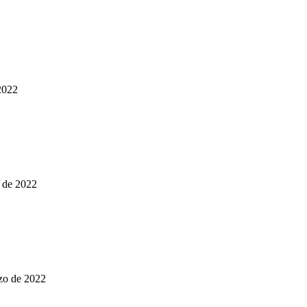
2022
o de 2022
rzo de 2022