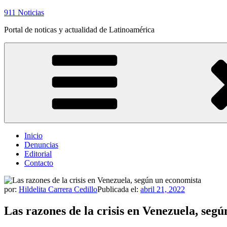
Saltar
911 Noticias
al
Portal de noticas y actualidad de Latinoamérica
contenido
Inicio
Denuncias
Editorial
Contacto
por:
Hildelita Carrera Cedillo
Publicada el:
abril 21, 2022
Las razones de la crisis en Venezuela, seg