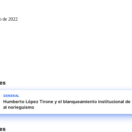
zo de 2022
res
GENERAL
Humberto López Tirone y el blanqueamiento institucional de
al norieguismo
res