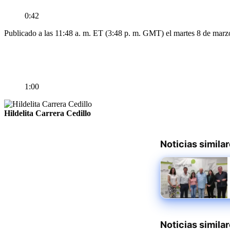
0:42
Publicado a las 11:48 a. m. ET (3:48 p. m. GMT) el martes 8 de mar
1:00
Hildelita Carrera Cedillo
Noticias simila
Noticias simila