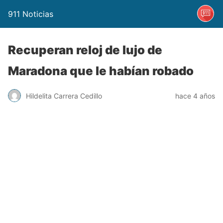
911 Noticias
Recuperan reloj de lujo de
Maradona que le habían robado
Hildelita Carrera Cedillo
hace 4 años