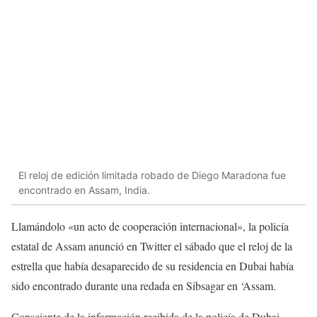
El reloj de edición limitada robado de Diego Maradona fue
encontrado en Assam, India.
Llamándolo «un acto de cooperación internacional», la policía
estatal de Assam anunció en Twitter el sábado que el reloj de la
estrella que había desaparecido de su residencia en Dubai había
sido encontrado durante una redada en Sibsagar en ‘Assam.
Consciente de la información recibida de la policía de Dubai,