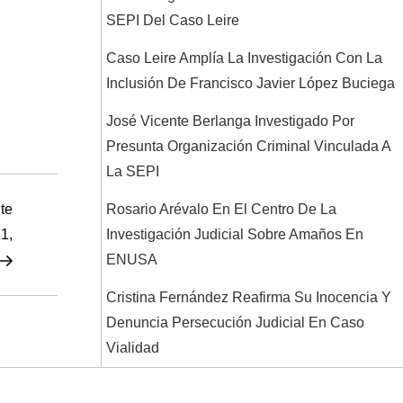
SEPI Del Caso Leire
Caso Leire Amplía La Investigación Con La
Inclusión De Francisco Javier López Buciega
José Vicente Berlanga Investigado Por
Presunta Organización Criminal Vinculada A
La SEPI
Siguiente
te
Rosario Arévalo En El Centro De La
entrada
1,
Investigación Judicial Sobre Amaños En
ENUSA
Cristina Fernández Reafirma Su Inocencia Y
Denuncia Persecución Judicial En Caso
Vialidad