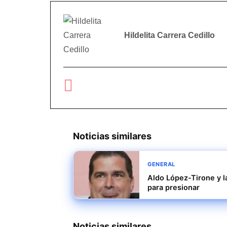
Hildelita Carrera Cedillo
Noticias similares
GENERAL
Aldo López-Tirone y l
para presionar
Noticias similares