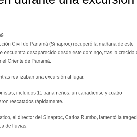
39
cción Civil de Panamá (Sinaproc) recuperó la mañana de este
 se encuentra desaparecido desde este domingo, tras la crecida 
n el Oriente de Panamá.
ntras realizaban una excursión al lugar.
onistas, incluidos 11 panameños, un canadiense y cuatro
ueron rescatados rápidamente.
ístico, el director del Sinaproc, Carlos Rumbo, lamentó la traged
ca de lluvias.