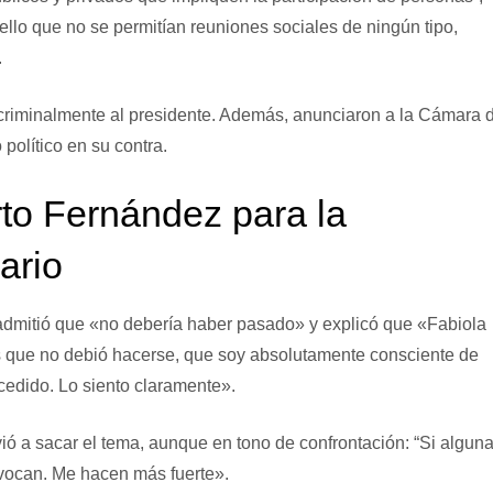
ello que no se permitían reuniones sociales de ningún tipo,
.
n criminalmente al presidente. Además, anunciaron a la Cámara 
político en su contra.
rto Fernández para la
ario
 admitió que «no debería haber pasado» y explicó que «Fabiola
s que no debió hacerse, que soy absolutamente consciente de
edido. Lo siento claramente».
ió a sacar el tema, aunque en tono de confrontación: “Si algun
vocan. Me hacen más fuerte».