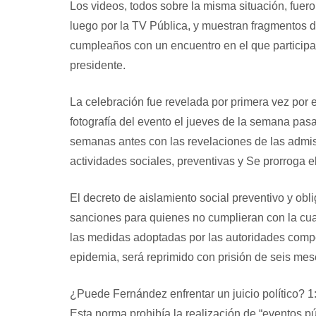
Los videos, todos sobre la misma situación, fuero
luego por la TV Pública, y muestran fragmentos d
cumpleaños con un encuentro en el que participa
presidente.
La celebración fue revelada por primera vez por 
fotografía del evento el jueves de la semana p
semanas antes con las revelaciones de las admis
actividades sociales, preventivas y Se prorroga e
El decreto de aislamiento social preventivo y obli
sanciones para quienes no cumplieran con la cuar
las medidas adoptadas por las autoridades compe
epidemia, será reprimido con prisión de seis mes
¿Puede Fernández enfrentar un juicio político?
1
Esta norma prohibía la realización de “eventos pú