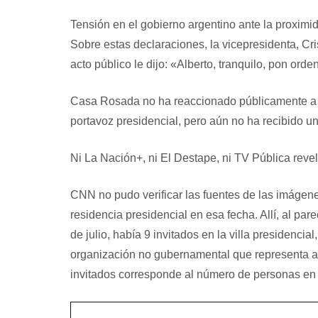
Tensión en el gobierno argentino ante la proximi
Sobre estas declaraciones, la vicepresidenta, Cr
acto público le dijo: «Alberto, tranquilo, pon ord
Casa Rosada no ha reaccionado públicamente a l
portavoz presidencial, pero aún no ha recibido u
Ni La Nación+, ni El Destape, ni TV Pública rev
CNN no pudo verificar las fuentes de las imágenes,
residencia presidencial en esa fecha. Allí, al pare
de julio, había 9 invitados en la villa presidenci
organización no gubernamental que representa a T
invitados corresponde al número de personas en l