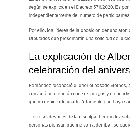
según se explica en el Decreto 576/2020. Es por 
independientemente del número de participantes
Por ello, los líderes de la oposición denunciaro
Diputados que presentarán una solicitud de juicio 
La explicación de Albe
celebración del anivers
Fernández reconoció el error el pasado viernes,
convocó una reunión con sus amigos y un brindi
que no debió sido usado. Y lamento que haya suc
Tres días después de la disculpa, Fernández volv
personas piensan que me van a derribar, se equi