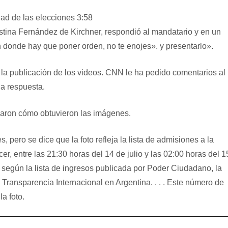
dad de las elecciones
3:58
istina Fernández de Kirchner, respondió al mandatario y en un
en donde hay que poner orden, no te enojes». y presentarlo».
a publicación de los videos. CNN le ha pedido comentarios al
na respuesta.
elaron cómo obtuvieron las imágenes.
 pero se dice que la foto refleja la lista de admisiones a la
cer, entre las 21:30 horas del 14 de julio y las 02:00 horas del 1
al, según la lista de ingresos publicada por Poder Ciudadano, la
ransparencia Internacional en Argentina. . . . Este número de
a foto.