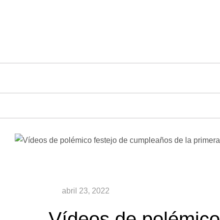
Saltar
al
contenido
Vídeos de polémico