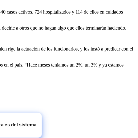
40 casos activos, 724 hospitalizados y 114 de ellos en cuidados
decirle a otros que no hagan algo que ellos terminarán haciendo.
n rige la actuación de los funcionarios, y los instó a predicar con el
sos en el país. “Hace meses teníamos un 2%, un 3% y ya estamos
tales del sistema