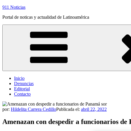
Saltar
911 Noticias
al
Portal de noticas y actualidad de Latinoamérica
contenido
Inicio
Denuncias
Editorial
Contacto
por:
Hildelita Carrera Cedillo
Publicada el:
abril 22, 2022
Amenazan con despedir a funcionarios de