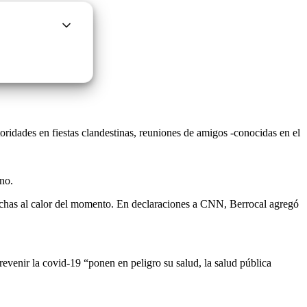
ridades en fiestas clandestinas, reuniones de amigos -conocidas en el
ano.
hechas al calor del momento. En declaraciones a CNN, Berrocal agregó
revenir la covid-19 “ponen en peligro su salud, la salud pública