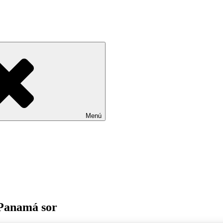
Menú
 Panamá sor