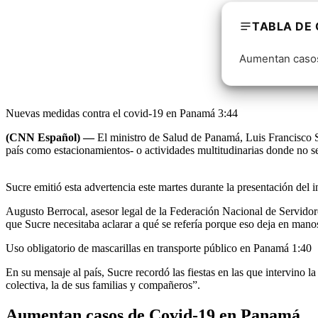
TABLA DE
Aumentan caso
Nuevas medidas contra el covid-19 en Panamá
3:44
(CNN Español) —
El ministro de Salud de Panamá, Luis Francisco Su
país como estacionamientos- o actividades multitudinarias donde no s
Sucre emitió esta advertencia este martes durante la presentación del 
Augusto Berrocal, asesor legal de la Federación Nacional de Servidor
que Sucre necesitaba aclarar a qué se refería porque eso deja en manos
Uso obligatorio de mascarillas en transporte público en Panamá
1:40
En su mensaje al país, Sucre recordó las fiestas en las que intervino 
colectiva, la de sus familias y compañeros”.
Aumentan casos de Covid-19 en Panamá