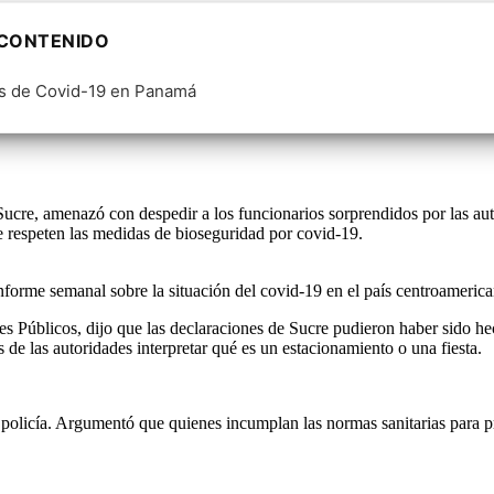
 CONTENIDO
s de Covid-19 en Panamá
cre, amenazó con despedir a los funcionarios sorprendidos por las auto
e respeten las medidas de bioseguridad por covid-19.
informe semanal sobre la situación del covid-19 en el país centroameric
es Públicos, dijo que las declaraciones de Sucre pudieron haber sido 
 de las autoridades interpretar qué es un estacionamiento o una fiesta.
la policía. Argumentó que quienes incumplan las normas sanitarias para p