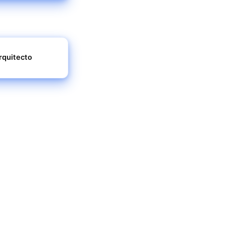
rquitecto