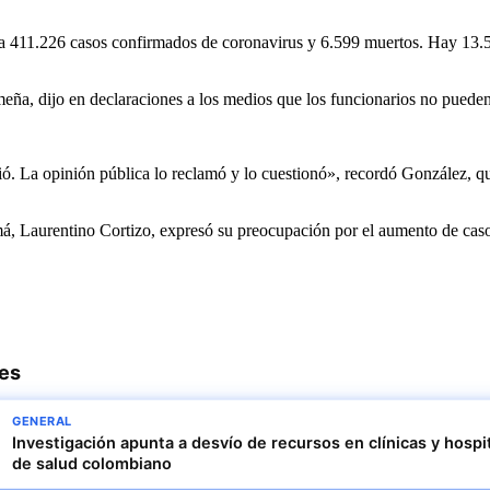
la 411.226 casos confirmados de coronavirus y 6.599 muertos. Hay 13.5
ña, dijo en declaraciones a los medios que los funcionarios no pueden 
ó. La opinión pública lo reclamó y lo cuestionó», recordó González, quie
amá, Laurentino Cortizo, expresó su preocupación por el aumento de ca
res
GENERAL
Investigación apunta a desvío de recursos en clínicas y hospi
de salud colombiano