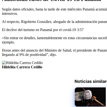
Según datos oficiales, hasta la tarde de este miércoles Panamá acumu
intensivos.
Al respecto, Rigoberto González, abogado de la administración paname
El declive del turismo en Panamá por el covid-19
3:57
«Sin entrar en detalles, lamentablemente en estas circunstancias sucedi
ejemplo.
Horas antes del anuncio del Ministro de Salud, el presidente de Pan
llegando al 9% de positividad”, dijo.
Hildelita Carrera Cedillo
Noticias simila