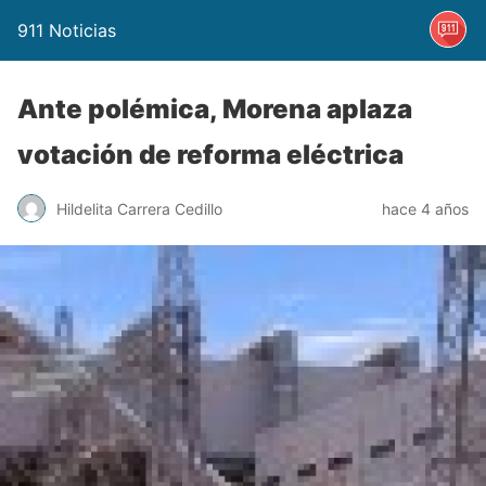
911 Noticias
Ante polémica, Morena aplaza
votación de reforma eléctrica
Hildelita Carrera Cedillo
hace 4 años