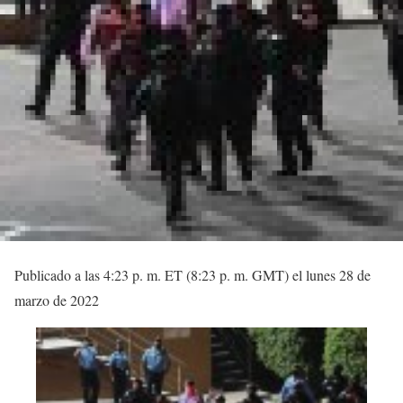
Publicado a las 4:23 p. m. ET (8:23 p. m. GMT) el lunes 28 de
marzo de 2022