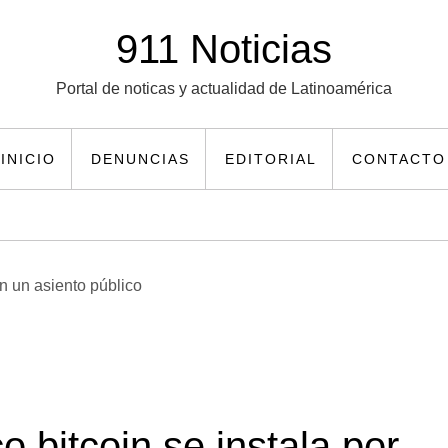
911 Noticias
Portal de noticas y actualidad de Latinoamérica
INICIO
DENUNCIAS
EDITORIAL
CONTACTO
 bitcoin se instala por