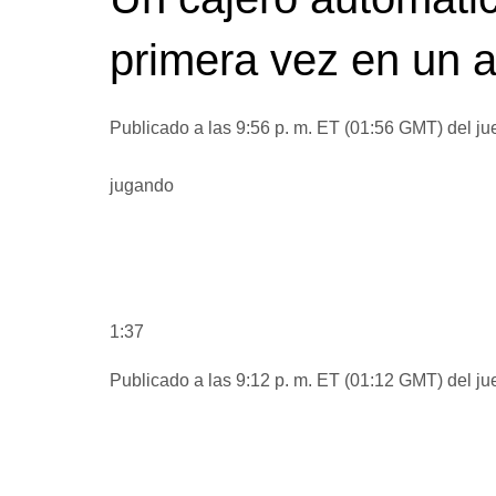
primera vez en un a
Publicado a las 9:56 p. m. ET (01:56 GMT) del ju
jugando
1:37
Publicado a las 9:12 p. m. ET (01:12 GMT) del ju