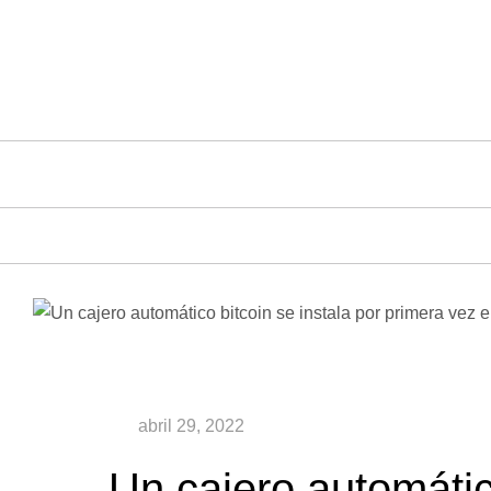
Saltar
al
contenido
Un cajero automático